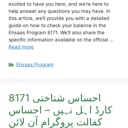
excited to have you here, and we’re here to
help answer any questions you may have. In
this article, we’ll provide you with a detailed
guide on how to check your balance in the
Ehsaas Program 8171. We’ll also share the
specific information available on the official …
Read more
Categories
Ehsaas Program
8171 احساس شناختی
کارڈ اہل نہیں – احساس
کفالت پروگرام آن لائن