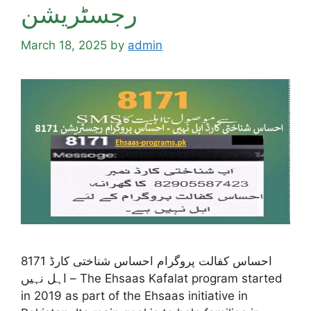
رجسٹریشن
March 18, 2025
by
admin
8171 احساس کفالت پروگرام احساس شناختی کارڈ
اہل نہیں – The Ehsaas Kafalat program started
in 2019 as part of the Ehsaas initiative in