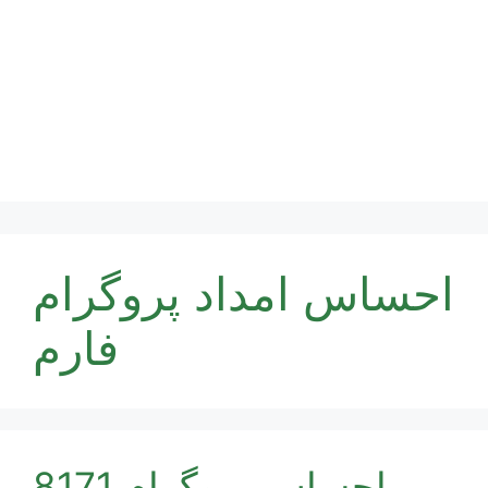
احساس امداد پروگرام
فارم
احساس پروگرام 8171