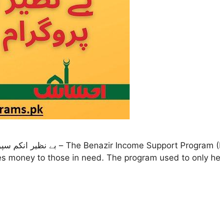
ted in 2008 to help poor people in
ves money to those in need. The program used to only hel