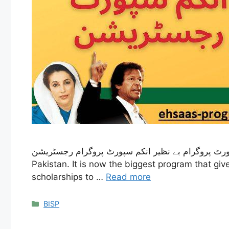
بے نظیر انکم سپورٹ پروگرام بے نظیر انکم سپورٹ پروگرام رجسٹریشن – The Benazir Income Support Program (BISP) star
Pakistan. It is now the biggest program that gi
scholarships to …
Read more
Categories
BISP