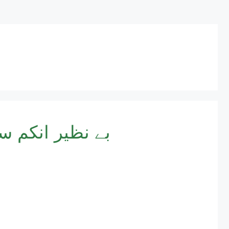
بے نظیر انکم سپ