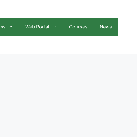
ams
Web Portal
Courses
News