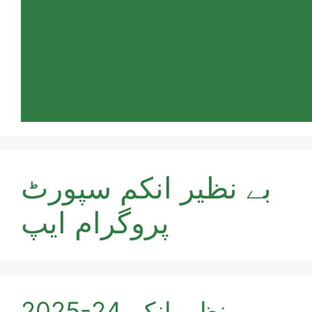
بے نظیر انکم سپورٹ
پروگرام ایپ
2025-24 بے نظیر انکم