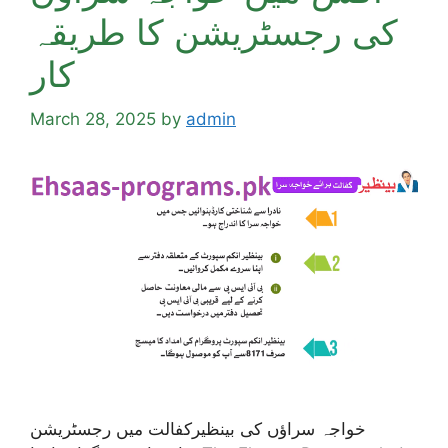
کی رجسٹریشن کا طریقہ
کار
March 28, 2025
by
admin
خواجہ سراؤں کی بینظیرکفالت میں رجسٹریشن