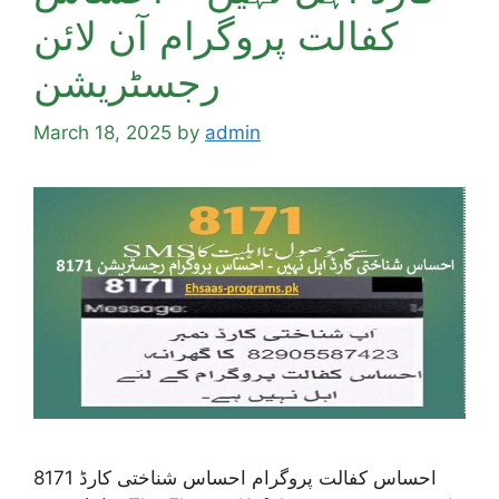
کفالت پروگرام آن لائن
رجسٹریشن
March 18, 2025
by
admin
8171 احساس کفالت پروگرام احساس شناختی کارڈ