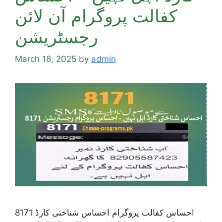
کفالت پروگرام آن لائن
رجسٹریشن
March 18, 2025
by
admin
8171 احساس کفالت پروگرام احساس شناختی کارڈ